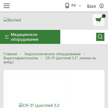
РУ
Вход
0
Медицинское
оборудование
Главная
Эндоскопическое оборудование
Видеоларингоскопы
CR-31 (дисплей 3.2", клинки на
вибір)