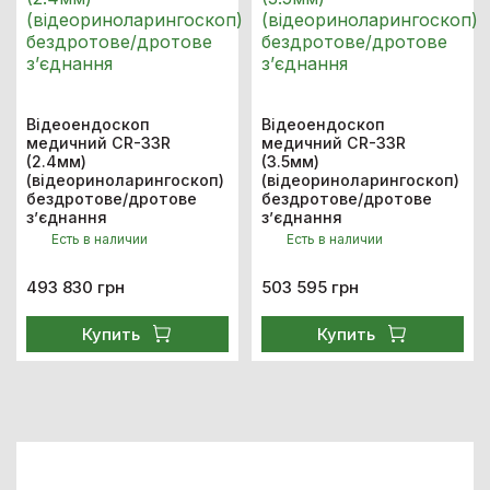
Відеоендоскоп
Відеоендоскоп
медичний CR-33R
медичний CR-33R
(2.4мм)
(3.5мм)
(відеориноларингоскоп)
(відеориноларингоскоп)
бездротове/дротове
бездротове/дротове
з’єднання
з’єднання
Есть в наличии
Есть в наличии
493 830 грн
503 595 грн
Купить
Купить