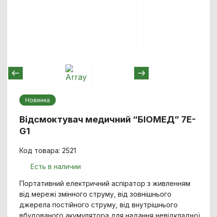
Новинка
Відсмоктувач медичний “БІОМЕД” 7E-
G1
Код товара: 2521
Есть в наличии
Портативний електричний аспіратор з живленням
від мережі змінного струму, від зовнішнього
джерела постійного струму, від внутрішнього
вбудованого акумулятора для надання невідкладної