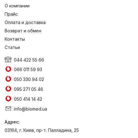
О компании
Прайс
Оплата и доставка
Возврат и обмен
Контакты
Статьи
044 422 55 66
066 011 59 93
050 330 94 02
095 271 05 46
050 414 14 42
info@biomed.ua
Адрес:
03164, г. Киев, пр-т. Палладина, 25