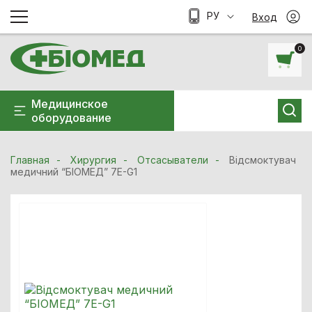
РУ
Вход
0
Медицинское
оборудование
Главная
Хирургия
Отсасыватели
Відсмоктувач
медичний “БІОМЕД” 7E-G1