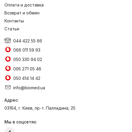
Оплата и доставка
Возврат и обмен
Контакты
Статьи
044 422 55 66
066 011 59 93
050 330 94 02
095 271 05 46
050 414 14 42
info@biomed.ua
Адрес:
03164, г. Киев, пр-т. Палладина, 25
Мы в соцсетях: