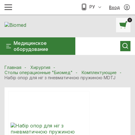
РУ
Вход
0
Медицинское
оборудование
Главная
Хирургия
Столы операционные "Биомед"
Комплектующие
Набір опор для ніг з пневматичною пружиною MDTJ