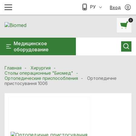
РУ
Вход
0
Медицинское
оборудование
Главная
Хирургия
Столы операционные "Биомед"
Ортопедические приспособления
Ортопедичне
пристосування 1006