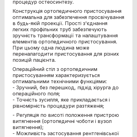
процедур остеосинтезу.
Конструкція ортопедичного пристосування
оптимальна для забезпечення просвічування
в будь-якій проекції. Прості з'єднання
легких профільних труб забезпечують
зручність трансформації та налаштування
елементів ортопедичного пристосування.
При цьому одна людина може
переналагодити пристосування для різних
позицій пацієнта.
Операційний стіл з ортопедичним
пристосуванням характеризується
оптимальними технічними функціями:
- Зручний, без перешкод, підхід хірурга до
операційного поля;
- Точність зусилля, яке прикладається і
рівномірність процедури разтяженія;
- Регуляція по висоті положення пристрою
витягнення (ортопедичні чоботи і вузол
витягнення);
- Можливість застосування рентгенівської