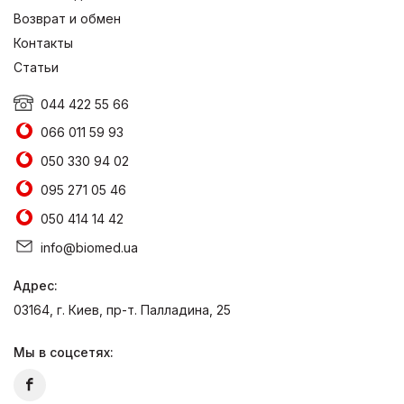
Возврат и обмен
Контакты
Статьи
044 422 55 66
066 011 59 93
050 330 94 02
095 271 05 46
050 414 14 42
info@biomed.ua
Адрес:
03164, г. Киев, пр-т. Палладина, 25
Мы в соцсетях: