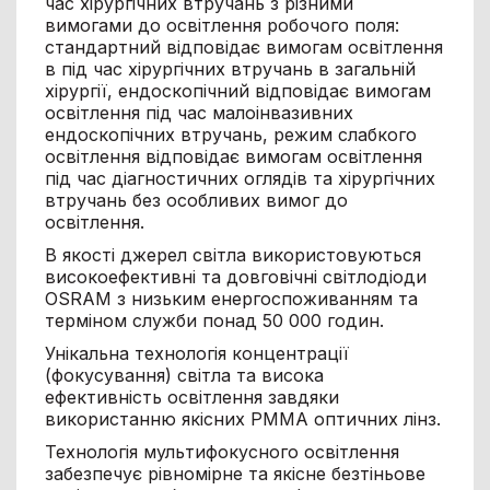
час хірургічних втручань з різними
вимогами до освітлення робочого поля:
стандартний відповідає вимогам освітлення
в під час хірургічних втручань в загальній
хірургії, ендоскопічний відповідає вимогам
освітлення під час малоінвазивних
ендоскопічних втручань, режим слабкого
освітлення відповідає вимогам освітлення
під час діагностичних оглядів та хірургічних
втручань без особливих вимог до
освітлення.
В якості джерел світла використовуються
високоефективні та довговічні світлодіоди
OSRAM з низьким енергоспоживанням та
терміном служби понад 50 000 годин.
Унікальна технологія концентрації
(фокусування) світла та висока
ефективність освітлення завдяки
використанню якісних PMMA оптичних лінз.
Технологія мультифокусного освітлення
забезпечує рівномірне та якісне безтіньове