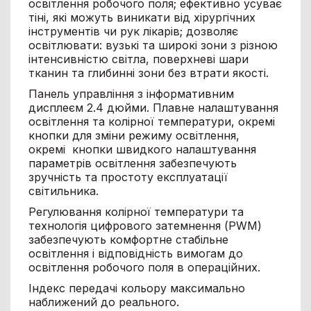
освітлення робочого поля; ефективно усуває
тіні, які можуть виникати від хірургічних
інструментів чи рук лікарів; дозволяє
освітлювати: вузькі та широкі зони з різною
інтенсивністю світла, поверхневі шари
тканин та глибинні зони без втрати якості.
Панель управління з інформативним
дисплеєм 2.4 дюйми. Плавне налаштування
освітлення та колірної температури, окремі
кнопки для зміни режиму освітлення,
окремі кнопки швидкого налаштування
параметрів освітлення забезпечують
зручність та простоту експлуатації
світильника.
Регулювання колірної температури та
технологія цифрового затемнення (PWM)
забезпечують комфортне стабільне
освітлення і відповідність вимогам до
освітлення робочого поля в операційних.
Індекс передачі кольору максимально
наближений до реального.