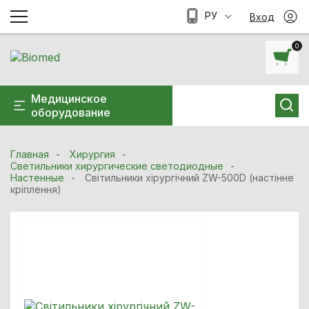
РУ
Вход
0
Медицинское
оборудование
Главная
Хирургия
Светильники хирургические светодиодные
Настенные
Світильники хірургічний ZW-500D (настінне
кріплення)