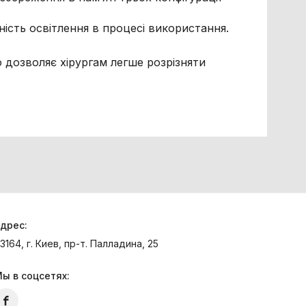
вність освітлення в процесі використання.
о дозволяє хірургам легше розрізняти
дрес:
3164, г. Киев, пр-т. Палладина, 25
ы в соцсетях: