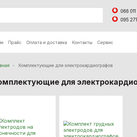
066 011
095 271
ии
Прайс
Оплата и доставка
Контакты
Сервис
вная
Комплектующие для электрокардиографов
омплектующие для электрокарди