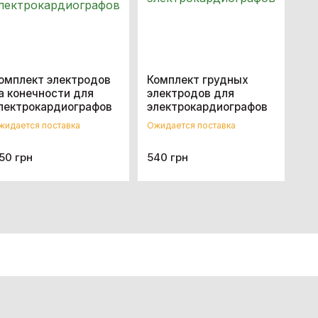
омплект электродов
Комплект грудных
а конечности для
электродов для
лектрокардиографов
электрокардиографов
жидается поставка
Ожидается поставка
50 грн
540 грн