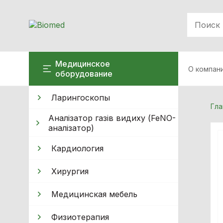
Медицинское
О компан
оборудование
Ларингоскопы
Гла
Аналізатор газів видиху (FeNO-
аналізатор)
Кардиология
Хирургия
Медицинская мебель
Физиотерапия