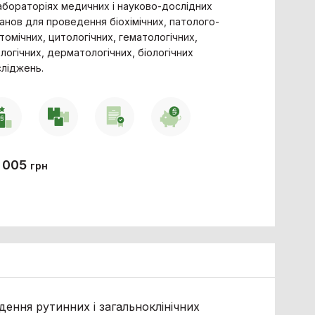
абораторіях медичних і науково-дослідних
анов для проведення біохімічних, патолого-
томічних, цитологічних, гематологічних,
логічних, дерматологічних, біологічних
ліджень.
 005
грн
ення рутинних і загальноклінічних