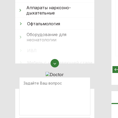
Аппараты наркозно-
дыхательные
Офтальмология
Оборудование для
неонатологии
ИВЛ
Мебель с нержавеющей стали
Оборудование для
иммобилизации
Кислородное оборудование
Реабілітація
Стерилизация