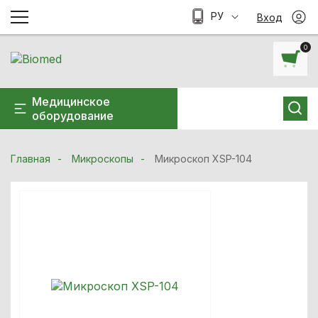
РУ
Вход
0
Медицинское
оборудование
Главная
Микроскопы
Микроскоп XSP-104