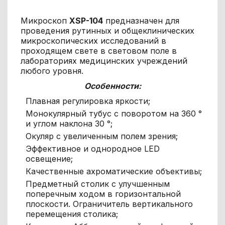
Микроскоп
XS
P
-10
4
предназначен для
проведения рутинных и общеклинических
микроскопических исследований в
проходящем свете в световом поле в
лабораториях медицинских учреждений
любого уровня.
Особенности:
Плавная регулировка яркости;
Монокулярный тубус с поворотом на 360 °
и углом наклона 30 °;
Окуляр с увеличенным полем зрения;
Эффективное и однородное LED
освещение;
Качественные ахроматические объективы;
Предметный столик с улучшенным
поперечным ходом в горизонтальной
плоскости. Ограничитель вертикального
перемещения столика;