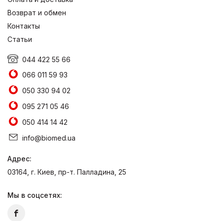
Возврат и обмен
Контакты
Статьи
044 422 55 66
066 011 59 93
050 330 94 02
095 271 05 46
050 414 14 42
info@biomed.ua
Адрес:
03164, г. Киев, пр-т. Палладина, 25
Мы в соцсетях: