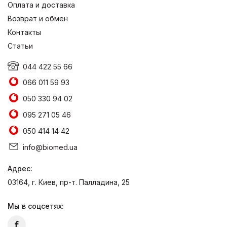
Оплата и доставка
Возврат и обмен
Контакты
Статьи
044 422 55 66
066 011 59 93
050 330 94 02
095 271 05 46
050 414 14 42
info@biomed.ua
Адрес:
03164, г. Киев, пр-т. Палладина, 25
Мы в соцсетях: