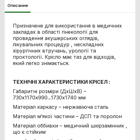
Описание
Призначене для використання в медичних
закладах в області гінекології для
проведення акушерських оглядів,
лікувальних процедур , нескладних
хірургічних втручань, урології та
проктології. Крісло має таз для відходів,
який легко знімається.
ТЕХНІЧНІ ХАРАКТЕРИСТИКИ КРІСЕЛ :
Габаритні розміри (ДхШхВ) –
730х1170х990...1730x1740 мм
Матеріал каркасу – нержавіюча сталь
Матеріал м’якої частини – ДСП та поролон
Матеріал оббивки – медичний шкірзамінник ,
що є стійким