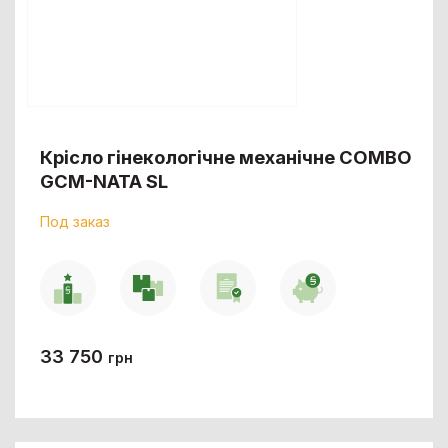
Крісло гінекологічне механічне COMBO
GCM-NATA SL
Под заказ
33 750
грн