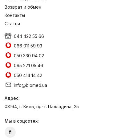
Возврат и обмен
Контакты
Статьи
044 422 55 66
066 011 59 93
050 330 94 02
095 271 05 46
050 414 14 42
info@biomed.ua
Адрес:
03164, г. Киев, пр-т. Палладина, 25
Мы в соцсетях: