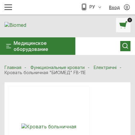
РУ
Вход
0
Медицинское
оборудование
Главная
Функциональные кровати
Електричні
Кровать больничная "БИОМЕД" FB-11Е