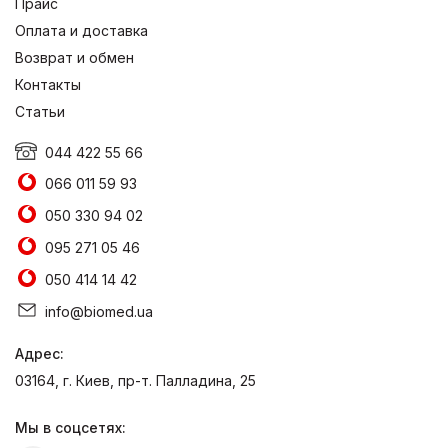
Прайс
Оплата и доставка
Возврат и обмен
Контакты
Статьи
044 422 55 66
066 011 59 93
050 330 94 02
095 271 05 46
050 414 14 42
info@biomed.ua
Адрес:
03164, г. Киев, пр-т. Палладина, 25
Мы в соцсетях: