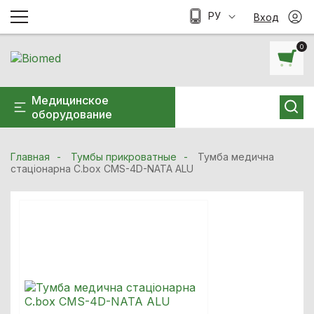
РУ
Вход
0
Медицинское
оборудование
Главная
Тумбы прикроватные
Тумба медична
стаціонарна C.box CMS-4D-NATA ALU