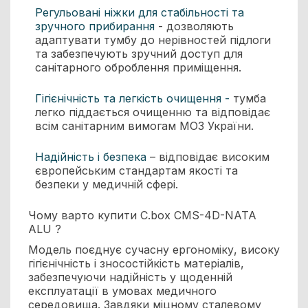
Регульовані ніжки для стабільності та
зручного прибирання
- дозволяють
адаптувати тумбу до нерівностей підлоги
та забезпечують зручний доступ для
санітарного оброблення приміщення.
Гігієнічність та легкість очищення -
тумба
легко піддається очищенню та відповідає
всім санітарним вимогам МОЗ України.
Надійність і безпека
– відповідає високим
європейським стандартам якості та
безпеки у медичній сфері.
Чому варто купити C.box CMS-4D-NATA
ALU ?
Модель поєднує сучасну ергономіку, високу
гігієнічність і зносостійкість матеріалів,
забезпечуючи надійність у щоденній
експлуатації в умовах медичного
середовища. Завдяки міцному сталевому