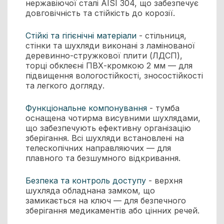
нержавіючої сталі AISI 304, що забезпечує
довговічність та стійкість до корозії.
Стійкі та гігієнічні матеріали
- стільниця,
стінки та шухляди виконані з ламінованої
деревинно-стружкової плити (ЛДСП),
торці обклеєні ПВХ-кромкою 2 мм — для
підвищення вологостійкості, зносостійкості
та легкого догляду.
Функціональне компонування
- тумба
оснащена чотирма висувними шухлядами,
що забезпечують ефективну організацію
зберігання. Всі шухляди встановлені на
телескопічних направляючих — для
плавного та безшумного відкривання.
Безпека та контроль доступу
- верхня
шухляда обладнана замком, що
замикається на ключ — для безпечного
зберігання медикаментів або цінних речей.