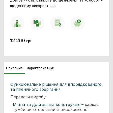
довговічність, стійкість до дезінфекції та комфорт у
щоденному використанні.
12 260
грн
Описание
Характеристики
Функціональне рішення для впорядкованого
та гігієнічного зберігання
Переваги виробу:
Міцна та довговічна конструкція
– каркас
тумби виготовлений із високоякісної