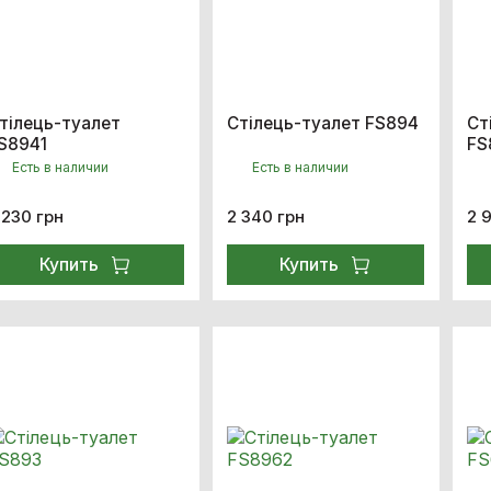
тілець-туалет
Стілець-туалет FS894
Ст
S8941
FS
Есть в наличии
Есть в наличии
 230 грн
2 340 грн
2 
Купить
Купить