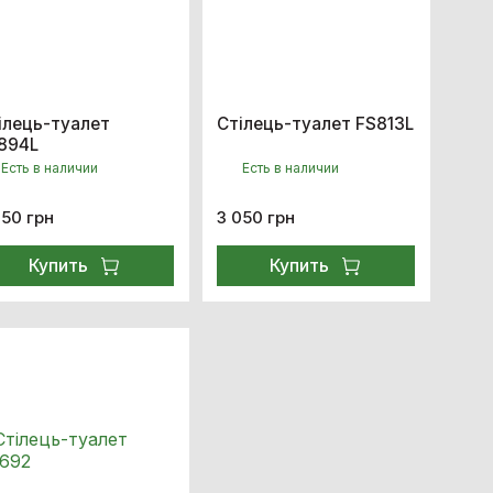
ілець-туалет
Стілець-туалет FS813L
894L
Есть в наличии
Есть в наличии
950 грн
3 050 грн
Купить
Купить