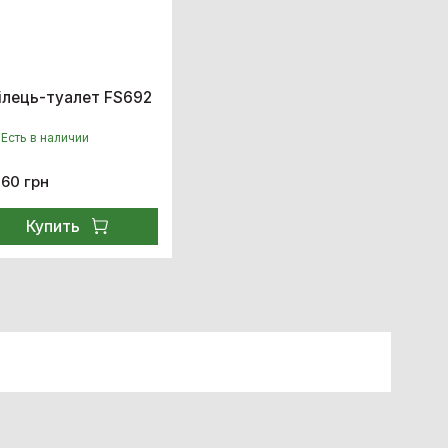
ілець-туалет FS692
Есть в наличии
060 грн
Купить