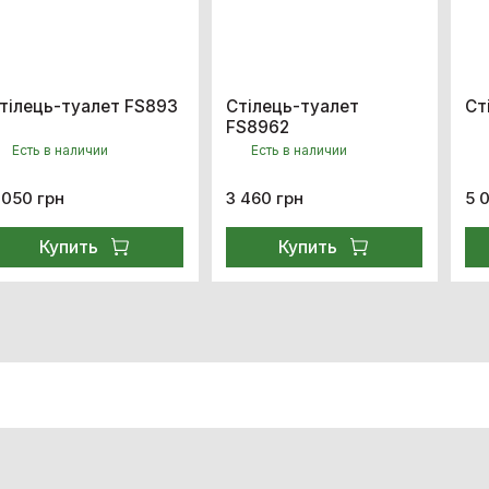
тілець-туалет FS893
Стілець-туалет
Ст
FS8962
Есть в наличии
Есть в наличии
 050 грн
3 460 грн
5 
Купить
Купить