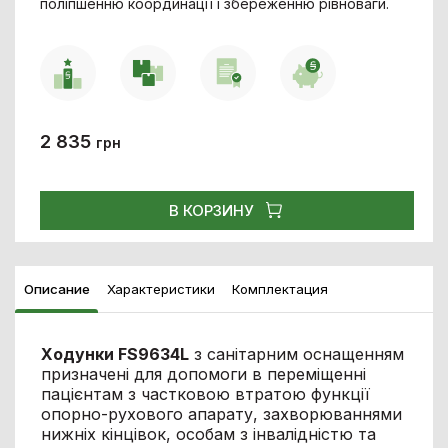
поліпшенню координації і збереженню рівноваги.
2 835
грн
В КОРЗИНУ
Описание
Характеристики
Комплектация
Ходунки FS9634L
з санітарним оснащенням
призначені для допомоги в переміщенні
пацієнтам з частковою втратою функції
опорно-рухового апарату, захворюваннями
нижніх кінцівок, особам з інвалідністю та