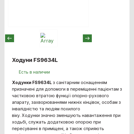
Ходуни FS9634L
Есть в наличии
Ходунки FS9634L
з санітарним оснащенням
призначені для допомоги в переміщенні пацієнтам з
частковою втратою функції опорно-рухового
апарату, захворюваннями нижніх кінцівок, особам з
інвалідністю та людям похилого
віку. Ходунки значно зменшують навантаження при
ходьбі, служать додатковою опорою при
пересуванні в приміщені, а також сприяють