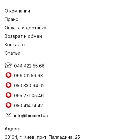
О компании
Прайс
Оплата и доставка
Возврат и обмен
Контакты
Статьи
044 422 55 66
066 011 59 93
050 330 94 02
095 271 05 46
050 414 14 42
info@biomed.ua
Адрес:
03164, г. Киев, пр-т. Палладина, 25