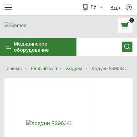
РУ
Вход
0
Медицинское
оборудование
Главная
Реабілітація
Ходуни
Ходуни FS9634L