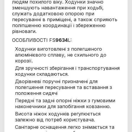
людям похилого віку. Ходунки значно
зменшують навантаження при ходьбі,
служать додатковою опорою при
пересуванні в приміщені, а також сприяють
поліпшенню координації і збереженню
рівноваги.
ОСОБЛИВОСТІ FS
9634
L:
Ходунки виготовлені з полегшеного
алюмінієвого сплаву, не схильного до
корозії.
Для зручності зберігання і транспортування
ходунки складаються.
Дворівневі поручні призначені для
полегшення пересування та вставання з
положення сидячі
Передні та задні опорні ніжки з гумовими
наконечники для запобігання ковзанню.
Висота ніжок ходунків регулюється
залежно від потреб користувача.
Санітарне оснащення легко знімається та