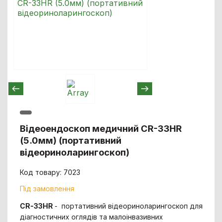
Відеоендоскоп медичний CR-33HR
(5.0мм) (портативний
відеориноларингоскоп)
Код товару: 7023
Під замовлення
CR-33HR
- портативний відеориноларингоскоп для
діагностичних оглядів та малоінвазивних