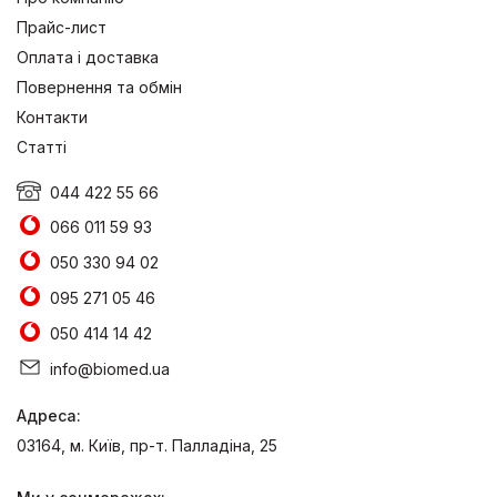
Прайс-лист
Оплата і доставка
Повернення та обмін
Контакти
Статті
044 422 55 66
066 011 59 93
050 330 94 02
095 271 05 46
050 414 14 42
info@biomed.ua
Адреса:
03164, м. Київ, пр-т. Палладіна, 25