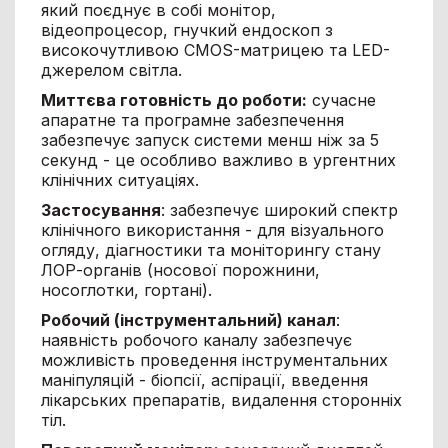
який поєднує в собі монітор,
відеопроцесор, гнучкий ендоскоп з
високочутливою CMOS-матрицею та LED-
джерелом світла.
Миттєва готовність до роботи:
сучасне
апаратне та програмне забезпечення
забезпечує запуск системи менш ніж за 5
секунд - це особливо важливо в ургентних
клінічних ситуаціях.
Застосування
: забезпечує широкий спектр
клінічного використання - для візуального
огляду, діагностики та моніторингу стану
ЛОР-органів (носової порожнини,
носоглотки, гортані).
Робочий (інструментальний) канал
:
наявність робочого каналу забезпечує
можливість проведення інструментальних
маніпуляцій - біопсії, аспірації, введення
лікарських препаратів, видалення сторонніх
тіл.