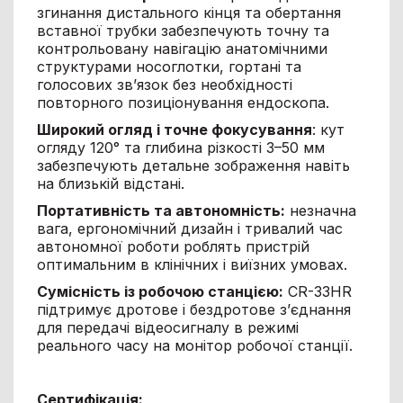
згинання дистального кінця та обертання
вставної трубки забезпечують точну та
контрольовану навігацію анатомічними
структурами носоглотки, гортані та
голосових зв’язок без необхідності
повторного позиціонування ендоскопа.
Широкий огляд і точне фокусування
: кут
огляду 120° та глибина різкості 3–50 мм
забезпечують детальне зображення навіть
на близькій відстані.
Портативність та автономність:
незначна
вага, ергономічний дизайн і тривалий час
автономної роботи роблять пристрій
оптимальним в клінічних і виїзних умовах.
Сумісність із робочою станцією:
CR-33HR
підтримує дротове і бездротове з’єднання
для передачі відеосигналу в режимі
реального часу на монітор робочої станції.
Сертифікація: