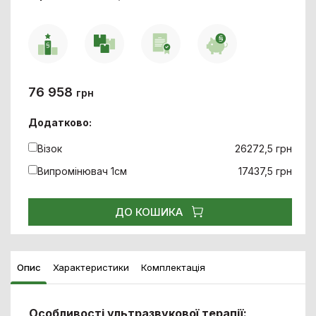
76 958
грн
Додатково:
Візок
26272,5 грн
Випромінювач 1см
17437,5 грн
ДО КОШИКА
Опис
Характеристики
Комплектація
Особливості ультразвукової терапії: