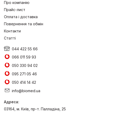
Про компанію
Прайс-лист
Оплата і доставка
Повернення та обмін
Контакти
Статті
044 422 55 66
066 011 59 93
050 330 94 02
095 271 05 46
050 414 14 42
info@biomed.ua
Адреса:
03164, м. Київ, пр-т. Палладіна, 25