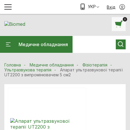
УКР
Вхід
0
Медичне обладнання
Головна
Медичне обладнання
Фізіотерапія
Ультразвукова терапiя
Апарат ультразвукової терапії
UT2200 з випромінювачем 5 см2