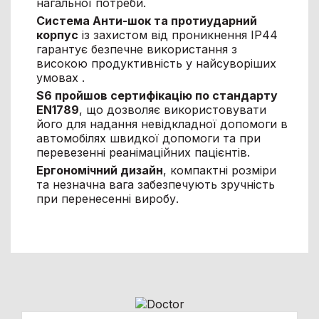
нагальної потреби.
Система Анти-шок та протиударний
корпус
із захистом від проникнення IP44
гарантує безпечне використання з
високою продуктивність у найсуворіших
умовах .
S6 пройшов сертифікацію по стандарту
EN1789
, що дозволяє використовувати
його для надання невідкладної допомоги в
автомобілях швидкої допомоги та при
перевезенні реанімаційних пацієнтів.
Ергономічний дизайн
, компактні розміри
та незначна вага забезпечують зручність
при перенесенні виробу.