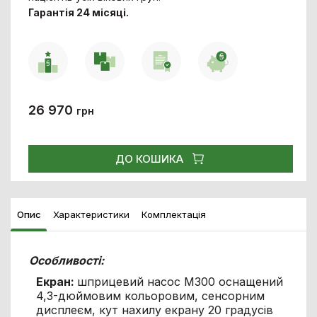
Гарантія 24 місяці.
26 970
грн
ДО КОШИКА
Опис
Характеристики
Комплектація
Особливості:
Екран:
шприцевий насос M300 оснащений
4,3-дюймовим кольоровим, сенсорним
дисплеєм, кут нахилу екрану 20 градусів