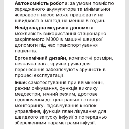
Автономність роботи:
за умови повністю
зарядженого акумулятора та мінімальної
яскравості насос може працювати на
швидкості 5 мл/год не менше 8 годин.
Невідкладна медична допомога
:
можливість використання стаціонарно
закріпленого М300 в машині швидкої
допомоги під час транспортування
пацієнтів.
Ергономічний дизайн
, компактні розміри,
незначна вага, зручна ручка для
перенесення забезпечують зручність в
процесі експлуатації.
Інше:
самотестування при ввімкненні,
режим очікування, функція виклику
медсестри, нічний режим, дротове
підключення до центральної станції
моніторингу, підсвічування кнопок
управління, функція план лікування для
швидкого запуску інфузії з попередньо
збереженими параметрами інфузії.