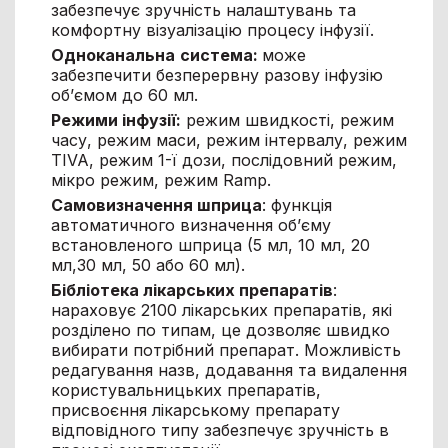
забезпечує зручність налаштувань та
комфортну візуалізацію процесу інфузії.
Одноканальна
система:
може
забезпечити безперервну разову інфузію
об’ємом до 60 мл.
Режими інфузії:
режим швидкості, режим
часу, режим маси, режим інтервалу, режим
TIVA, режим 1-ї дози, послідовний режим,
мікро режим, режим Ramp.
Самовизначення шприца
: функція
автоматичного визначення об’єму
встановленого шприца (5 мл, 10 мл, 20
мл,30 мл, 50 або 60 мл).
Бібліотека лікарських препаратів
:
нараховує 2100 лікарських препаратів, які
розділено по типам, це дозволяє швидко
вибирати потрібний препарат. Можливість
редагування назв, додавання та видалення
користувальницьких препаратів,
присвоєння лікарському препарату
відповідного типу забезпечує зручність в