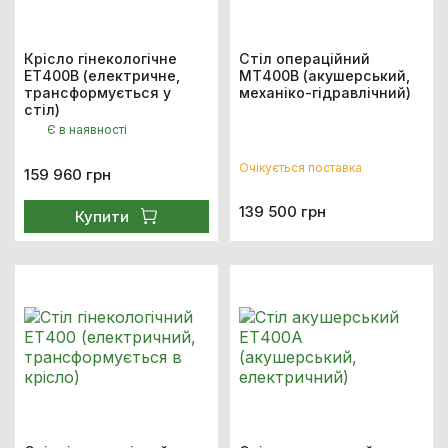
Крісло гінекологічне
Стіл операційний
ЕТ400В (електричне,
МТ400В (акушерський,
трансформується у
механіко-гідравлічний)
стіл)
Є в наявності
Очікується поставка
159 960 грн
139 500 грн
Купити