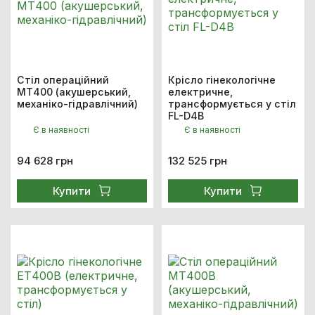
Стіл операційний
Крісло гінекологічне
МТ400 (акушерський,
електричне,
механіко-гідравлічний)
трансформується у стіл
FL-D4B
Є в наявності
Є в наявності
94 628 грн
132 525 грн
Купити
Купити