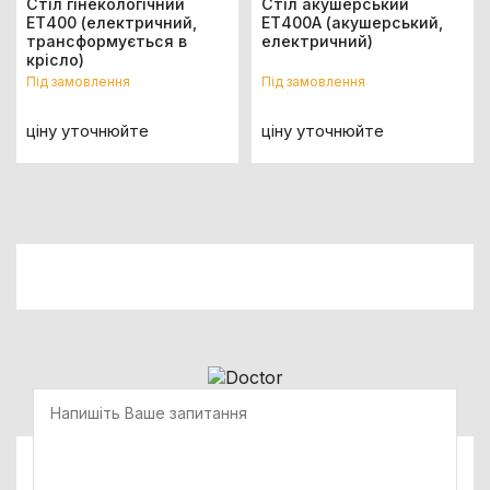
Стіл гінекологічний
Стіл акушерський
ЕТ400 (електричний,
ЕТ400А (акушерський,
трансформується в
електричний)
крісло)
Під замовлення
Під замовлення
ціну уточнюйте
ціну уточнюйте