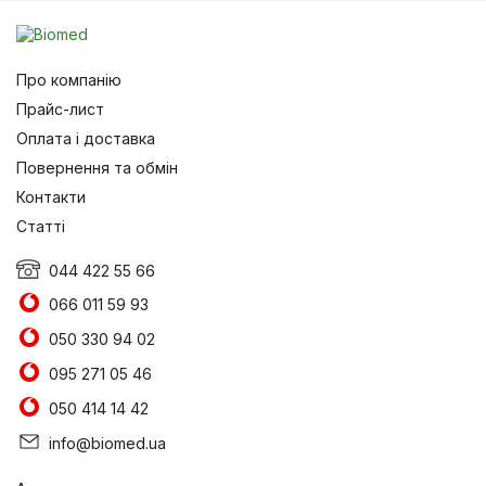
Про компанію
Прайс-лист
Оплата і доставка
Повернення та обмін
Контакти
Статті
044 422 55 66
066 011 59 93
050 330 94 02
095 271 05 46
050 414 14 42
info@biomed.ua