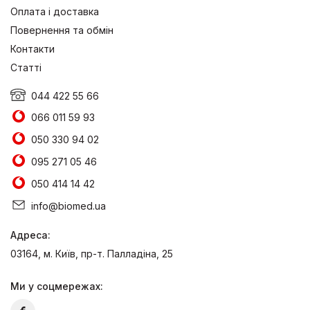
Оплата і доставка
Повернення та обмін
Контакти
Статті
044 422 55 66
066 011 59 93
050 330 94 02
095 271 05 46
050 414 14 42
info@biomed.ua
Адреса:
03164, м. Київ, пр-т. Палладіна, 25
Ми у соцмережах: