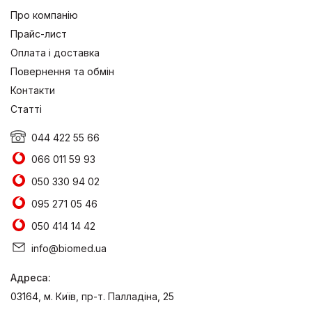
Про компанію
Прайс-лист
Оплата і доставка
Повернення та обмін
Контакти
Статті
044 422 55 66
066 011 59 93
050 330 94 02
095 271 05 46
050 414 14 42
info@biomed.ua
Адреса:
03164, м. Київ, пр-т. Палладіна, 25