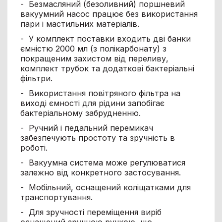
- Безмасляний (безоливний) поршневий
вакуумний насос працює без використання
пари і мастильних матеріалів.
- У комплект поставки входить дві банки
ємністю 2000 мл (з полікарбонату) з
покращеним захистом від переливу,
комплект трубок та додаткові бактеріальні
фільтри.
- Використання повітряного фільтра на
виході ємності для рідини запобігає
бактеріальному забрудненню.
- Ручний і педальний перемикач
забезпечують простоту та зручність в
роботі.
- Вакуумна система може регулюватися
залежно від конкретного застосування.
- Мобільний, оснащений коліщатками для
транспортування.
- Для зручності переміщення виріб
оснащений зручною ручкою, що