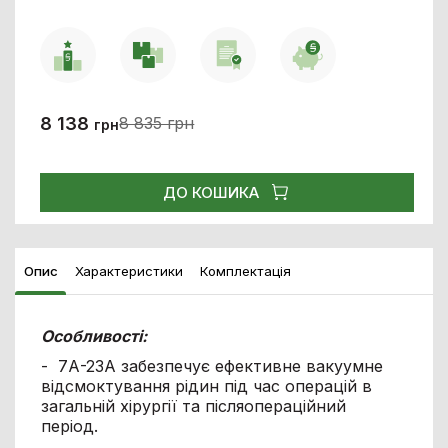
8 138
8 835 грн
грн
ДО КОШИКА
Опис
Характеристики
Комплектація
Особливості:
- 7А-23А забезпечує ефективне вакуумне
відсмоктування рідин під час операцій в
загальній хірургії та післяопераційний
період.