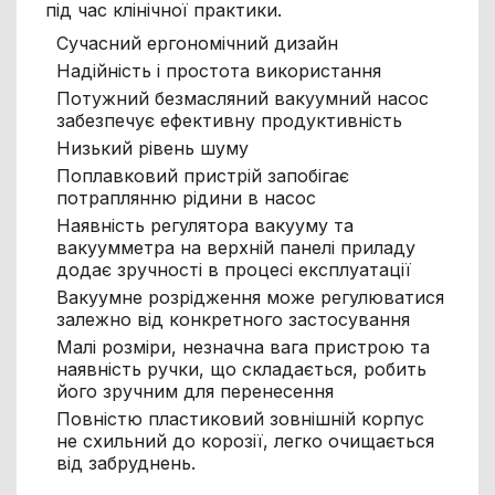
під час клінічної практики.
Сучасний ергономічний дизайн
Надійність і простота використання
Потужний безмасляний вакуумний насос
забезпечує ефективну продуктивність
Низький рівень шуму
Поплавковий пристрій запобігає
потраплянню рідини в насос
Наявність регулятора вакууму та
вакуумметра на верхній панелі приладу
додає зручності в процесі експлуатації
Вакуумне розрідження може регулюватися
залежно від конкретного застосування
Малі розміри, незначна вага пристрою та
наявність ручки, що складається, робить
його зручним для перенесення
Повністю пластиковий зовнішній корпус
не схильний до корозії, легко очищається
від забруднень.