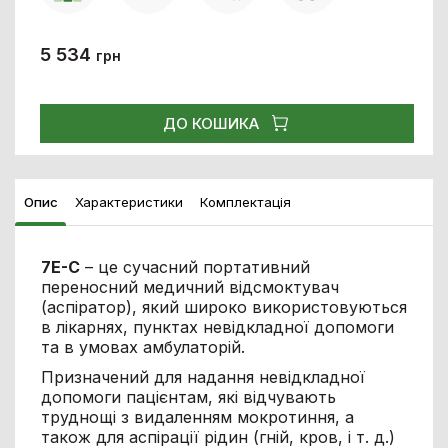
5 534
грн
ДО КОШИКА
Опис
Характеристики
Комплектація
7E-C
– це сучасний портативний
переносний медичний відсмоктувач
(аспіратор), який широко використовуються
в лікарнях, пунктах невідкладної допомоги
та в умовах амбулаторій.
Призначений для надання невідкладної
допомоги пацієнтам, які відчувають
труднощі з видаленням мокротиння, а
також для аспірації рідин (гній, кров, і т. д.)