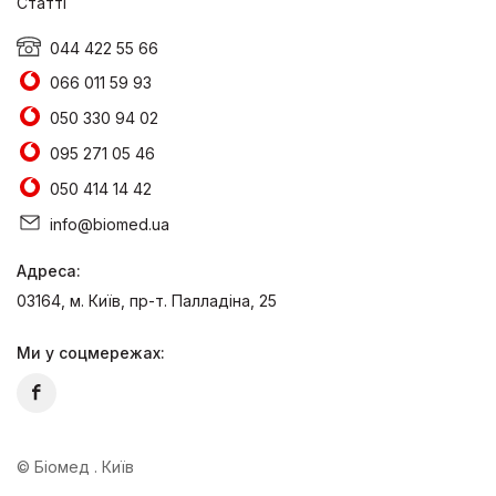
Статті
044 422 55 66
066 011 59 93
050 330 94 02
095 271 05 46
050 414 14 42
info@biomed.ua
Адреса:
03164, м. Київ, пр-т. Палладіна, 25
Ми у соцмережах:
© Біомед . Київ