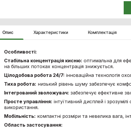
Опис
Характеристики
Комплектація
Особливості:
Стабільна концентрація кисню:
оптимальна для ефек
на більших потоках концентрація знижується.
Цілодобова робота 24/7:
інноваційна технологія ох
Тиха робота:
низький рівень шуму забезпечує комфо
Інтегрований зволожувач:
забезпечує ефективне зв
Просте управління:
інтуїтивний дисплей і зрозумілі
використання.
Мобільність:
компактні розміри та невелика вага, ін
Область застосування: