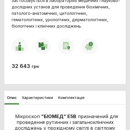
Застосовується в лабораторіях медичних і науково-
дослідних установ для проведення біохімічних,
патолого-анатомічних, цитологічних,
гематологічних, урологічних, дерматологічних,
біологічних і клінічних досліджень.
32 643
грн
Опис
Характеристики
Комплектація
Мікроскоп
”
БІОМЕД
”
E
5
B
призначений для
проведення рутинних і загальноклінічних
досліджень у прохідному світлі в світлому