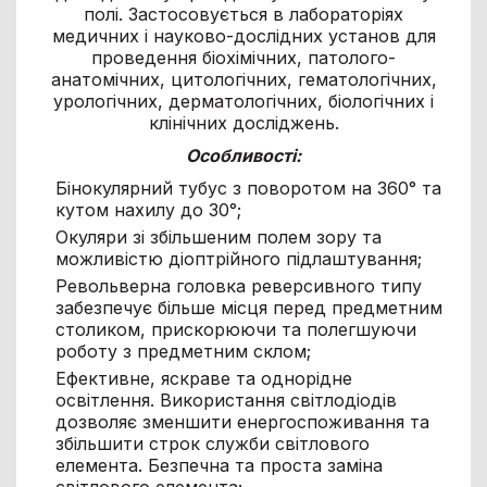
полі. Застосовується в лабораторіях
медичних і науково-дослідних установ для
проведення біохімічних, патолого-
анатомічних, цитологічних, гематологічних,
урологічних, дерматологічних, біологічних і
клінічних досліджень.
Особливості:
Бінокулярний тубус з поворотом на 360° та
кутом нахилу до 30°;
Окуляри зі збільшеним полем зору та
можливістю діоптрійного підлаштування;
Револьверна головка реверсивного типу
забезпечує більше місця перед предметним
столиком, прискорюючи та полегшуючи
роботу з предметним склом;
Ефективне, яскраве та однорідне
освітлення. Використання світлодіодів
дозволяє зменшити енергоспоживання та
збільшити строк служби світлового
елемента. Безпечна та проста заміна