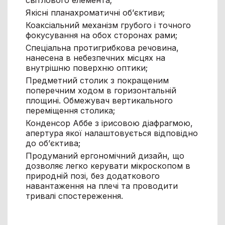
світлового елемента;
Якісні планахроматичні об’єктиви;
Коаксіальний механізм грубого і точного
фокусування на обох сторонах рами;
Спеціальна протигрибкова речовина,
нанесена в небезпечних місцях на
внутрішню поверхню оптики;
Предметний столик з покращеним
поперечним ходом в горизонтальній
площині. Обмежувач вертикального
переміщення столика;
Конденсор Аббе з ірисовою діафрагмою,
апертура якої налаштовується відповідно
до об’єктива;
Продуманий ергономічний дизайн, що
дозволяє легко керувати мікроскопом в
природній позі, без додаткового
навантаження на плечі та проводити
тривалі спостереження.