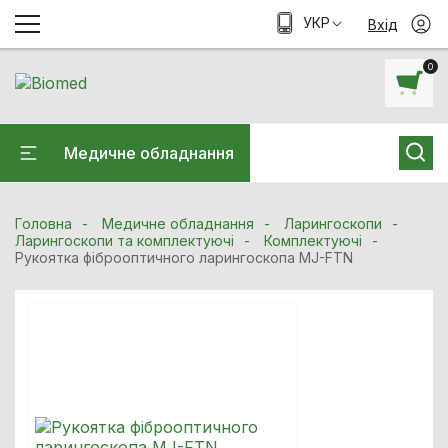
УКР
Вхід
0
Медичне обладнання
Головна
Медичне обладнання
Ларингоскопи
Ларингоскопи та комплектуючі
Комплектуючі
Рукоятка фіброоптичного ларингоскопа MJ-FTN