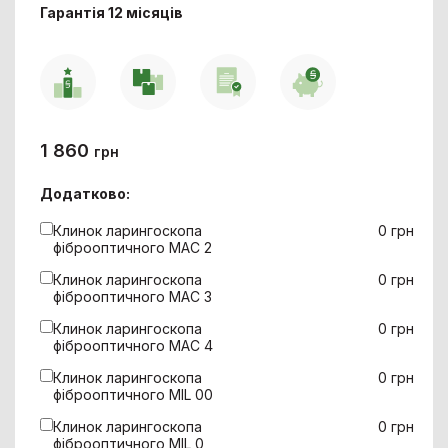
Гарантія 12 місяців
1 860
грн
Додатково:
Клинок ларингоскопа
0 грн
фіброоптичного MAC 2
Клинок ларингоскопа
0 грн
фіброоптичного MAC 3
Клинок ларингоскопа
0 грн
фіброоптичного MAC 4
Клинок ларингоскопа
0 грн
фіброоптичного MIL 00
Клинок ларингоскопа
0 грн
фіброоптичного MIL 0