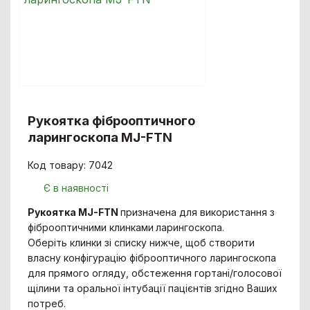
Рукоятка фіброоптичного
ларингоскопа MJ-FTN
Код товару: 7042
Є в наявності
Рукоятка MJ-FTN
призначена для використання з
фіброоптичними клинками
ларингоскопа.
Оберіть клинки зі списку нижче, щоб створити
власну конфігурацію фіброоптичного ларингоскопа
для прямого огляду, обстеження гортані/голосової
щілини та оральної інтубації пацієнтів згідно Ваших
потреб.