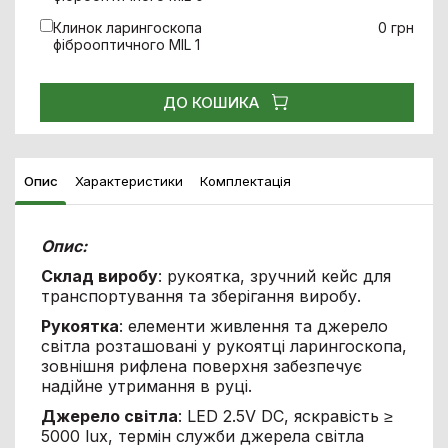
Клинок ларингоскопа
0 грн
фіброоптичного MIL 1
ДО КОШИКА
Опис
Характеристики
Комплектація
Опис:
Склад виробу
: рукоятка, зручний кейс для
транспортування та зберігання виробу.
Рукоятка
: елементи живлення та джерело
світла розташовані у рукоятці ларингоскопа,
зовнішня рифлена поверхня забезпечує
надійне утримання в руці.
Джерело світла
: LED 2.5V DC, яскравість ≥
5000 lux, термін служби джерела світла