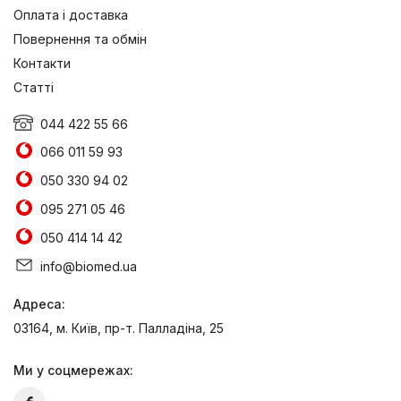
Оплата і доставка
Повернення та обмін
Контакти
Статті
044 422 55 66
066 011 59 93
050 330 94 02
095 271 05 46
050 414 14 42
info@biomed.ua
Адреса:
03164, м. Київ, пр-т. Палладіна, 25
Ми у соцмережах: