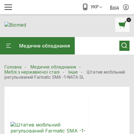
УКР
Вхід
0
Медичне обладнання
Головна
Медичне обладнання
Меблі з нержавіючої сталі
Інше
Штатив мобільний
регульований Farmatic SMA -1-NATA SL