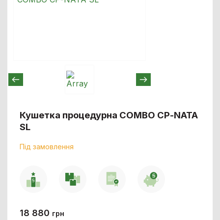
Кушетка процедурна COMBO СР-NATA
SL
Під замовлення
18 880
грн