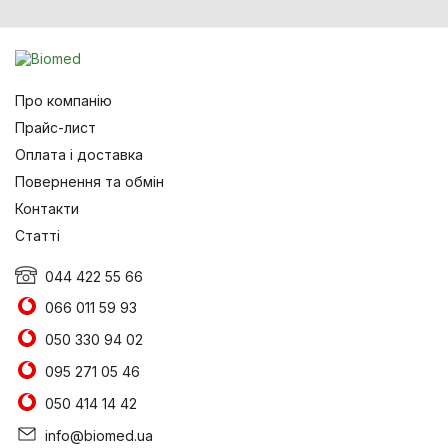
Про компанію
Прайс-лист
Оплата і доставка
Повернення та обмін
Контакти
Статті
044 422 55 66
066 011 59 93
050 330 94 02
095 271 05 46
050 414 14 42
info@biomed.ua