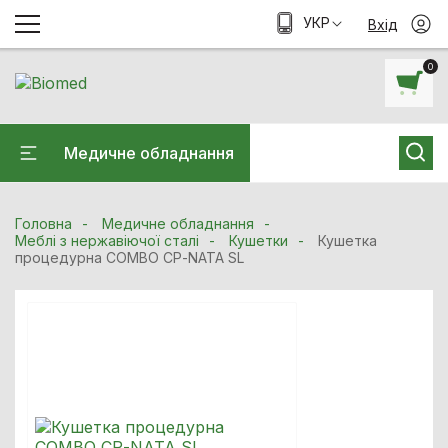
УКР
Вхід
0
Медичне обладнання
Головна
Медичне обладнання
Меблі з нержавіючої сталі
Кушетки
Кушетка
процедурна COMBO СР-NATA SL