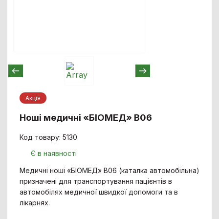
Акцiя
Ноші медичні «БІОМЕД» B06
Код товару: 5130
Є в наявності
Медичні ноші «БІОМЕД» В06 (каталка автомобільна)
призначені для транспортування пацієнтів в
автомобілях медичної швидкої допомоги та в
лікарнях.