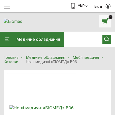
УКР
Вхід
0
Медичне обладнання
Головна
Медичне обладнання
Меблі медичні
Каталки
Ноші медичні «БІОМЕД» B06