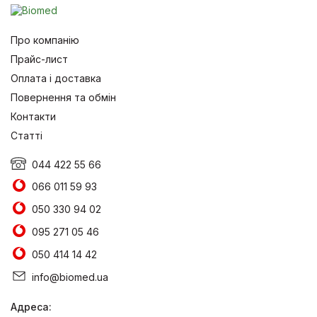
Про компанію
Прайс-лист
Оплата і доставка
Повернення та обмін
Контакти
Статті
044 422 55 66
066 011 59 93
050 330 94 02
095 271 05 46
050 414 14 42
info@biomed.ua
Адреса: