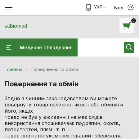
УКР
Вхід
0
Медичне обладнання
Головна
Повернення та обмін
Повернення та обмін
Згідно з чинним законодавством ви можете
повернути товар належної якості або обміняти
його, якщо:
товар не був у вживанні і не має слідів
використання споживачем: подряпин, сколів,
потертостей, плям і т. п .;
товар повністю укомплектований і збережена