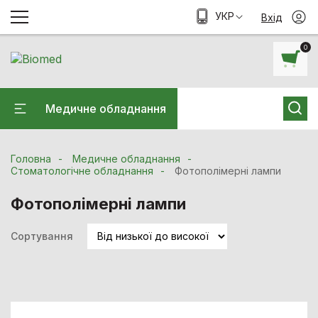
УКР
Вхід
0
Медичне обладнання
Головна
Медичне обладнання
Стоматологічне обладнання
Фотополімерні лампи
Фотополімерні лампи
Сортування