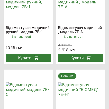
Відсмоктувач медичний
Відсмоктувач медичний
ручний, модель 7В-1
, модель 7Е-А
Є в наявності
Є в наявності
4 883 грн
1 349 грн
4 418 грн
Купити
Купити
Новинка