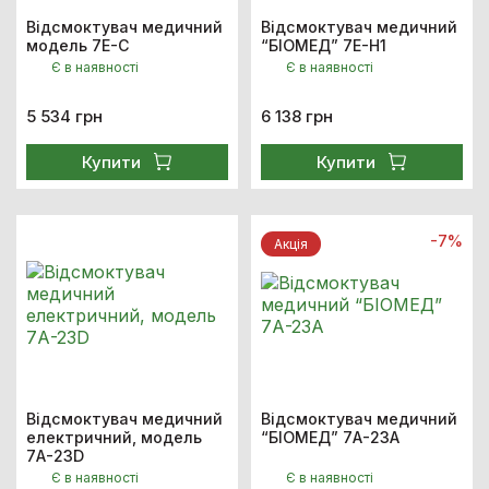
Відсмоктувач медичний
Відсмоктувач медичний
модель 7E-C
“БІОМЕД” 7E-H1
Є в наявності
Є в наявності
5 534 грн
6 138 грн
Купити
Купити
-7%
Акцiя
Відсмоктувач медичний
Відсмоктувач медичний
електричний, модель
“БІОМЕД” 7А-23А
7А-23D
Є в наявності
Є в наявності