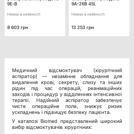
9Е-В
9А-26В 45L
Немає в наявності
Немає в наявності
8 603 грн
13 253 грн
Медичний відсмоктувач (хірургічний
аспіратор) — незамінне обладнання для
видалення крові, секрету, слизу та інших
рідин під час операцій, реанімаційних
заходів і процедур у відділеннях інтенсивної
терапії. Надійний аспіратор забезпечує
чисте операційне поле, знижує ризик
ускладнень і підвищує безпеку пацієнта.
У каталозі Biomed представлений широкий
вибір відсмоктувачів хірургічних: