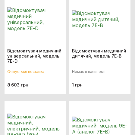
Відсмоктувач медичний
Відсмоктувач медичний
універсальний, модель
дитячий, модель 7Е-B
7Е-D
Очікується поставка
Немає в наявності
8 603 грн
1 грн