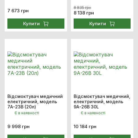
8 835 грн
7 673 грн
8 138 грн
Купити
Купити
Відсмоктувач медичний
Відсмоктувач медичний,
електричний, модель
електричний, модель
7А-23В (20л)
9А-26В 30L
Є в наявності
Є в наявності
9 998 грн
10 184 грн