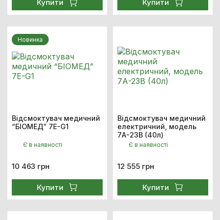
Купити
Купити
Новинка
Відсмоктувач медичний
Відсмоктувач медичний
“БІОМЕД” 7E-G1
електричний, модель
7А-23В (40л)
Є в наявності
Є в наявності
10 463 грн
12 555 грн
Купити
Купити