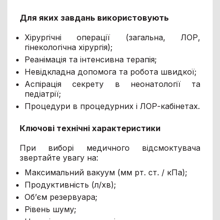
Для яких завдань використовують
Хірургічні операції (загальна, ЛОР,
гінекологічна хірургія);
Реанімація та інтенсивна терапія;
Невідкладна допомога та робота швидкої;
Аспірація секрету в неонатології та
педіатрії;
Процедури в процедурних і ЛОР-кабінетах.
Ключові технічні характеристики
При виборі медичного відсмоктувача
звертайте увагу на:
Максимальний вакуум (мм рт. ст. / кПа);
Продуктивність (л/хв);
Об’єм резервуара;
Рівень шуму;