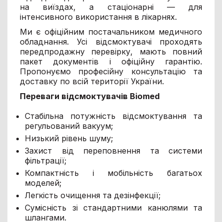
на виїздах, а стаціонарні — для
інтенсивного використання в лікарнях.
Ми є офіційним постачальником медичного
обладнання. Усі відсмоктувачі проходять
передпродажну перевірку, мають повний
пакет документів і офіційну гарантію.
Пропонуємо професійну консультацію та
доставку по всій території України.
Переваги відсмоктувачів Biomed
Стабільна потужність відсмоктування та
регульований вакуум;
Низький рівень шуму;
Захист від переповнення та системи
фільтрації;
Компактність і мобільність багатьох
моделей;
Легкість очищення та дезінфекції;
Сумісність зі стандартними канюлями та
шлангами.