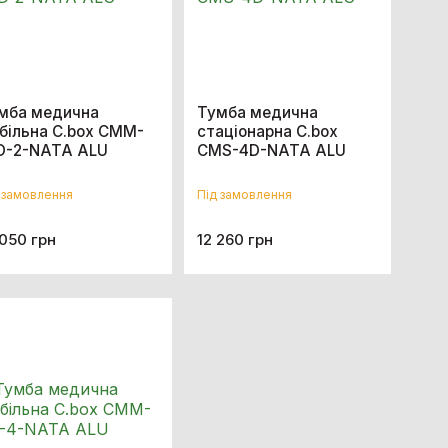
мба медична
Тумба медична
більна C.box CMM-
стаціонарна C.box
D-2-NATA ALU
CMS-4D-NATA ALU
 замовлення
Під замовлення
 050 грн
12 260 грн