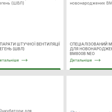
ПАРАТИ ШТУЧНОЇ ВЕНТИЛЯЦІЇ
СПЕЦІАЛІЗОВАНИЙ М
ЕГЕНЬ (ШВЛ)
ДЛЯ НОВОНАРОДЖЕ
ВМ800В NEO
етальніше
Детальніше