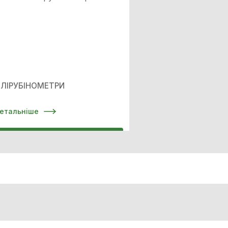
ІЛІРУБІНОМЕТРИ
етальніше