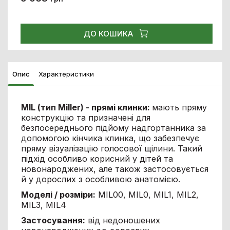
ДО КОШИКА
Опис
Характеристики
MIL (тип Miller) - прямі клинки:
мають пряму
конструкцію та призначені для
безпосереднього підйому надгортанника за
допомогою кінчика клинка, що забезпечує
пряму візуалізацію голосової щілини. Такий
підхід особливо корисний у дітей та
новонароджених, але також застосовується
й у дорослих з особливою анатомією.
Моделі / розміри:
MIL00, MIL0, MIL1, MIL2,
MIL3, MIL4
Застосування:
від недоношених