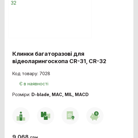
Клинки багаторазові для
відеоларингоскопа CR-31, CR-32
Код товару: 7028
Є в наявності
Розміри:
D-blade, MAC, MIL, MACD
9 068
грн