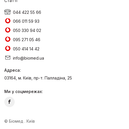
Статті
044 422 55 66
066 011 59 93
050 330 94 02
095 271 05 46
050 414 14 42
info@biomed.ua
Адреса:
03164, м. Київ, пр-т. Палладіна, 25
Ми у соцмережах:
© Біомед . Київ