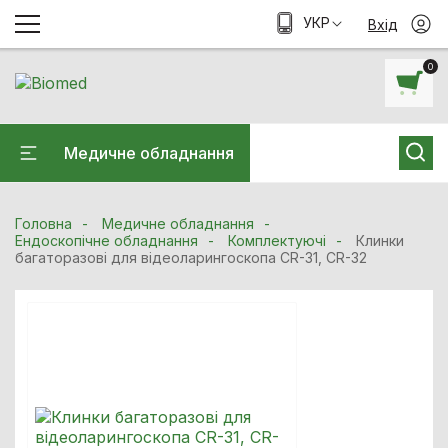
УКР
Вхід
0
Медичне обладнання
Головна
Медичне обладнання
Ендоскопічне обладнання
Комплектуючі
Клинки
багаторазові для відеоларингоскопа CR-31, CR-32