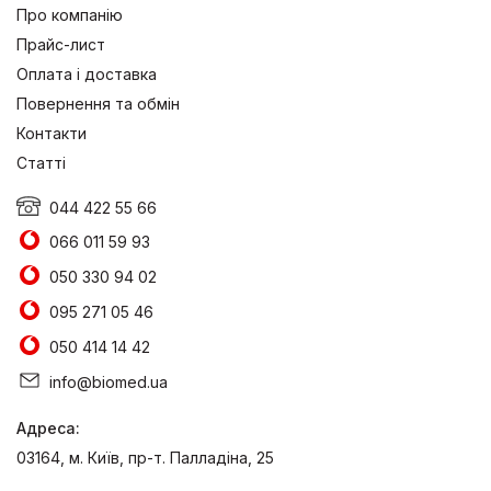
Про компанію
Прайс-лист
Оплата і доставка
Повернення та обмін
Контакти
Статті
044 422 55 66
066 011 59 93
050 330 94 02
095 271 05 46
050 414 14 42
info@biomed.ua
Адреса:
03164, м. Київ, пр-т. Палладіна, 25