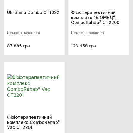
UE-Stimu Combo CT1022
Фізіотерапевтичний
комплекс "БІОМЕД"
ComboRehab² CT2200
Немає в наявності
Немає в наявності
87 885 грн
123 458 грн
Фізіотерапевтичний
комплекс ComboRehab²
Vac CT2201