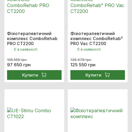
Фізіотерапевтичний
Фізіотерапевтичний
комплекс ComboRehab
комплекс ComboRehab²
PRO CT2200
PRO Vac CT2200
Є в наявності
Є в наявності
105 555 грн
136 478 грн
97 650 грн
125 550 грн
Купити
Купити