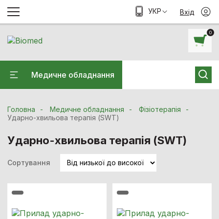
УКР
Вхід
0
Медичне обладнання
Головна
Медичне обладнання
Фізіотерапія
Ударно-хвильова терапія (SWT)
Ударно-хвильова терапія (SWT)
Сортування