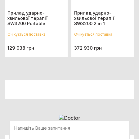
Прилад ударно-
Прилад ударно-
хвильової терапії
хвильової терапії
SW3200 Portable
SW3200 2 in 1
Очікується поставка
Очікується поставка
129 038 грн
372 930 грн