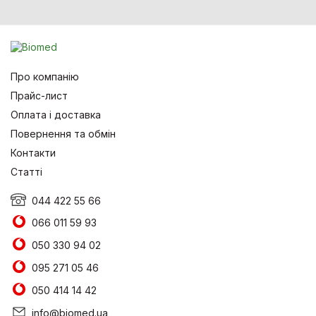
Про компанію
Прайс-лист
Оплата і доставка
Повернення та обмін
Контакти
Статті
044 422 55 66
066 011 59 93
050 330 94 02
095 271 05 46
050 414 14 42
info@biomed.ua