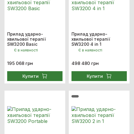
Прилад ударно-
Прилад ударно-
хвильової терапії
хвильової терапії
SW3200 Basic
SW3200 4 in 1
Є в наявності
Є в наявності
195 068 грн
498 480 грн
Купити
Купити