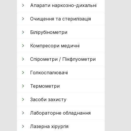
Апарати наркозно-дихальні
Очищення та стерилізація
Білірубінометри
Компресори медичні
Спірометри / Пікфлуометри
Голкоспалювачі
Термометри
Засоби захисту
Лабораторне обладнання
Лазерна хірургія