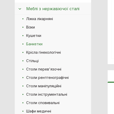
Меблі з нержавіючої сталі
Ліжка лікарняні
Візки
Кушетки
Банкетки
Крісла гінекологічні
Стільці
Столи перев'язочні
Столи рентгенографічні
Столи маніпуляційні
Столи інструментальні
Столи сповивальні
Шафи медичні