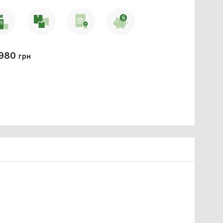
 980
грн