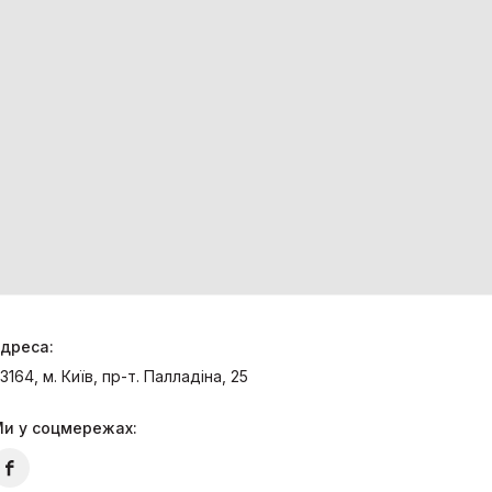
дреса:
3164, м. Київ, пр-т. Палладіна, 25
и у соцмережах: