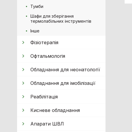
Тумби
Шафи для зберігання
термолабільних інструментів
Інше
Фізіотерапія
Офтальмологія
Обладнання для неонатології
Обладнання для імобілізації
Реабілітація
Кисневе обладнання
Апарати ШВЛ