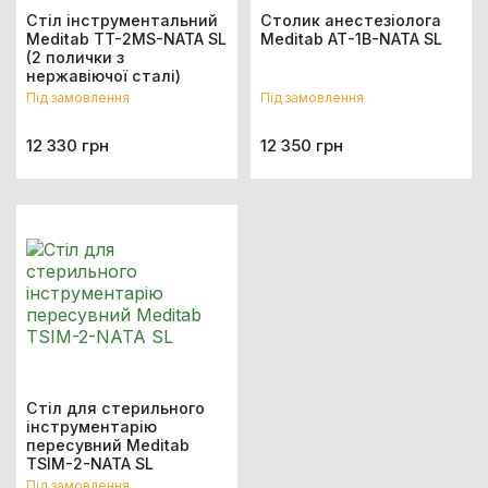
Стіл інструментальний
Столик анестезіолога
Meditab TT-2МS-NATA SL
Meditab АТ-1B-NATA SL
(2 полички з
нержавіючої сталі)
Під замовлення
Під замовлення
12 330 грн
12 350 грн
Стіл для стерильного
інструментарію
пересувний Meditab
TSIM-2-NATA SL
Під замовлення