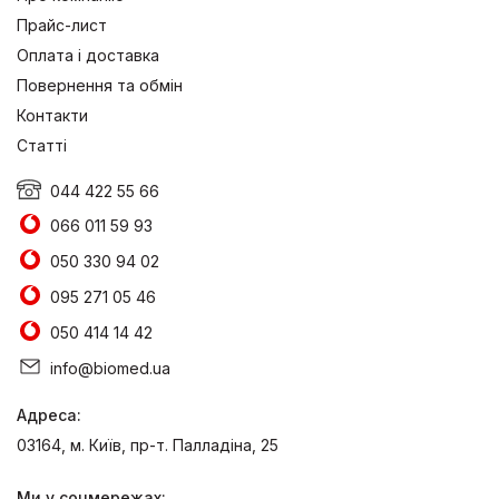
Прайс-лист
Оплата і доставка
Повернення та обмін
Контакти
Статті
044 422 55 66
066 011 59 93
050 330 94 02
095 271 05 46
050 414 14 42
info@biomed.ua
Адреса:
03164, м. Київ, пр-т. Палладіна, 25
Ми у соцмережах: