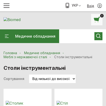
УКР
Вхід
0
Медичне обладнання
Головна
Медичне обладнання
Меблі з нержавіючої сталі
Столи інструментальні
Столи інструментальні
Сортування