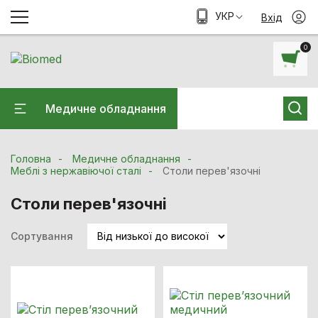
УКР
Вхід
0
Медичне обладнання
Головна
Медичне обладнання
Меблі з нержавіючої сталі
Столи перев'язочні
Столи перев'язочні
Сортування