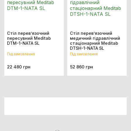
Стіл перев’язочний
Стіл перев’язочний
пересувний Meditab
медичний гідравлічний
DTM-1-NATA SL
стаціонарний Meditab
DTSH-1-NATA SL
Під замовлення
Під замовлення
22 480 грн
52 860 грн