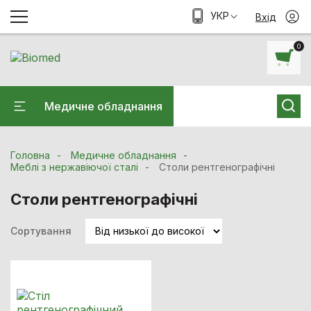
УКР
Вхід
0
Медичне обладнання
Головна
Медичне обладнання
Меблі з нержавіючої сталі
Столи рентгенографічні
Столи рентгенографічні
Сортування