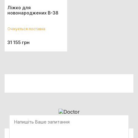
Ліжко для
новонароджених В-38
Очікується поставка
31 155 грн