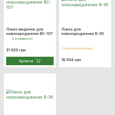
Ліжко медичне для
Ліжко для
новонароджених BC-107
новонароджених B-36
Є в наявності
Очікується поставка
31 620 грн
16 554 грн
Купити