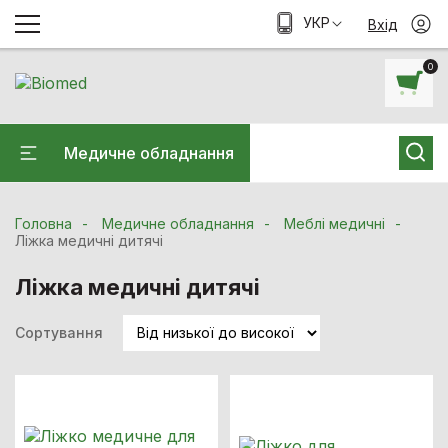
УКР
Вхід
0
Медичне обладнання
Головна
Медичне обладнання
Меблі медичні
Ліжка медичні дитячі
Ліжка медичні дитячі
Сортування