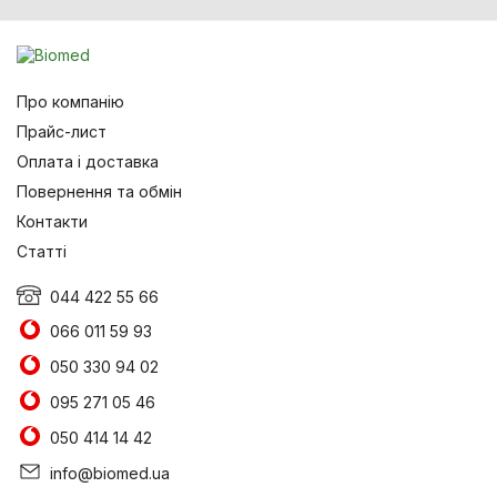
Про компанію
Прайс-лист
Оплата і доставка
Повернення та обмін
Контакти
Статті
044 422 55 66
066 011 59 93
050 330 94 02
095 271 05 46
050 414 14 42
info@biomed.ua