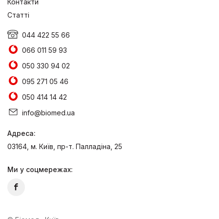
Контакти
Статті
044 422 55 66
066 011 59 93
050 330 94 02
095 271 05 46
050 414 14 42
info@biomed.ua
Адреса:
03164, м. Київ, пр-т. Палладіна, 25
Ми у соцмережах: