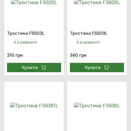
Тростина FS920L
Тростина FS929L
Є в наявності
Є в наявності
310 грн
360 грн
Купити
Купити