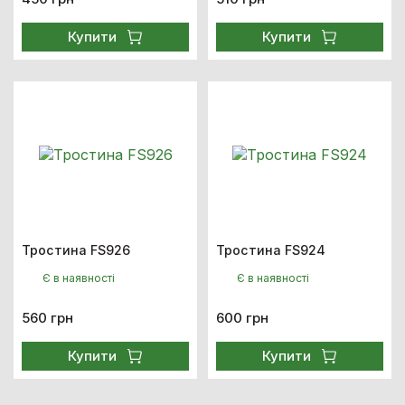
Купити
Купити
Тростина FS926
Тростина FS924
Є в наявності
Є в наявності
560 грн
600 грн
Купити
Купити