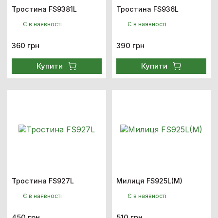
Тростина FS9381L
Тростина FS936L
Є в наявності
Є в наявності
360 грн
390 грн
Купити
Купити
Тростина FS927L
Милиця FS925L(M)
Є в наявності
Є в наявності
450 грн
510 грн