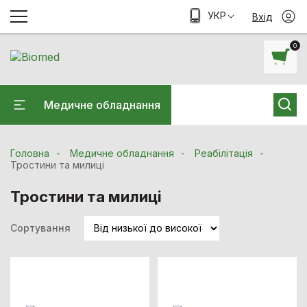
УКР
Вхід
0
Медичне обладнання
Головна
Медичне обладнання
Реабілітація
Тростини та милиці
Тростини та милиці
Сортування