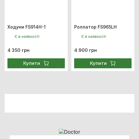
Ходуни FS914H-1
Роллатор FS965LH
Є в наявності
Є в наявності
4 350 грн
4 900 грн
Купити
Купити