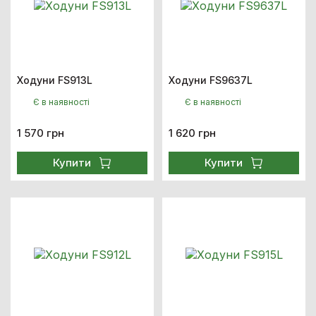
Ходуни FS913L
Ходуни FS9637L
Є в наявності
Є в наявності
1 570 грн
1 620 грн
Купити
Купити