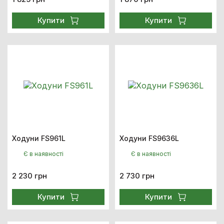
Купити
Купити
Ходуни FS961L
Ходуни FS9636L
Є в наявності
Є в наявності
2 230 грн
2 730 грн
Купити
Купити