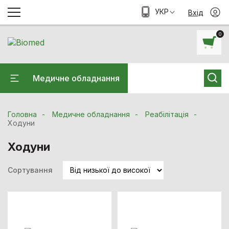
УКР
Вхід
0
Медичне обладнання
Головна
Медичне обладнання
Реабілітація
Ходуни
Ходуни
Сортування