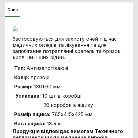
Опис
Застосовуються для захисту очей під час
медичних оглядів та лікування та для
запобігання потраплянні крапель та бризок
крові чи інших рідин.
Тип:
Антизапотіваючі
Колір:
прозорі
Розмір:
136*60 мм
Упаковка:
10 шт в коробці
20 коробок в ящику
Розмір ящика:
785х415х425 мм
Вага ящика: 13.5
кг
Продукція відповідає вимогам Технічного
регламенту щодо медичних виробів,