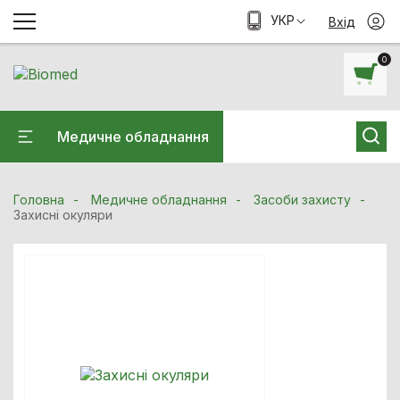
УКР
Вхід
0
Медичне обладнання
Головна
Медичне обладнання
Засоби захисту
Захисні окуляри