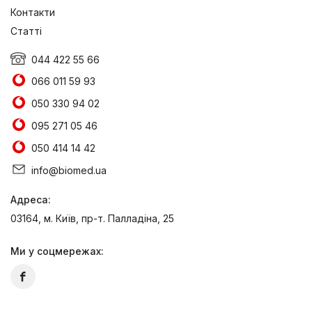
Контакти
Статті
044 422 55 66
066 011 59 93
050 330 94 02
095 271 05 46
050 414 14 42
info@biomed.ua
Адреса:
03164, м. Київ, пр-т. Палладіна, 25
Ми у соцмережах: