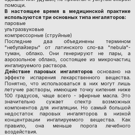
помощи.
В настоящее время в медицинской практике
используются три основных типа ингаляторов:
паровые
ультразвуковые
компрессорные (струйные)
Последние два объединены термином
"небулайзеры" от латинского сло-ва "nebula"-
туман, облако. Они генерируют не пары, а
аэрозольное облако, состоящее из микрочастиц
ингалируемого раствора.
Действие паровых ингаляторов
основано на
эффекте испарения лекарственного вещества.
Понятно, что использоваться в них могут лишь
летучие растворы, имеющие точку кипения ниже
100 градусов, чаще всего - эфирные масла. Это
значительно сужает спектр возможных
компонентов для ингаляции. Но самый большой
недостаток паровых ингаляторов в низкой
концентрации ингалируемого вещества. Как
правило, она меньше порога лечебного
воздействия.