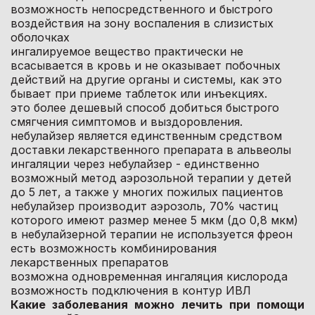
возможность непосредственного и быстрого
воздействия на зону воспаления в слизистых
оболочках
ингалируемое вещество практически не
всасывается в кровь и не оказывает побочных
действий на другие органы и системы, как это
бывает при приеме таблеток или инъекциях.
это более дешевый способ добиться быстрого
смягчения симптомов и выздоровления.
небулайзер является единственным средством
доставки лекарственного препарата в альвеолы
ингаляции через небулайзер - единственно
возможный метод аэрозольной терапии у детей
до 5 лет, а также у многих пожилых пациентов
небулайзер производит аэрозоль, 70% частиц
которого имеют размер менее 5 мкм (до 0,8 мкм)
в небулайзерной терапии не используется фреон
есть возможность комбинирования
лекарственных препаратов
возможна одновременная ингаляция кислорода
возможность подключения в контур ИВЛ
Какие заболевания можно лечить при помощи