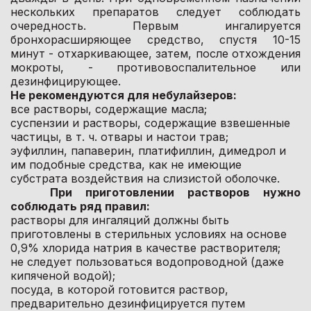
нескольких препаратов следует соблюдать
очередность. Первым ингалируется
бронхорасширяющее средство, спустя 10-15
минут - отхаркивающее, затем, после отхождения
мокроты, - противовоспалительное или
дезинфицирующее.
Не рекомендуются для небулайзеров:
все растворы, содержащие масла;
суспензии и растворы, содержащие взвешенные
частицы, в т. ч. отвары и настои трав;
эуфиллин, папаверин, платифиллин, димедрол и
им подобные средства, как не имеющие
субстрата воздействия на слизистой оболочке.
При приготовлении растворов нужно
соблюдать ряд правил:
растворы для ингаляций должны быть
приготовлены в стерильных условиях на основе
0,9% хлорида натрия в качестве растворителя;
не следует пользоваться водопроводной (даже
кипяченой водой);
посуда, в которой готовится раствор,
предварительно дезинфицируется путем