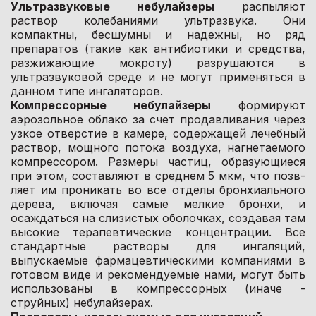
Ультразвуковые небулайзеры
распыляют
раствор колебаниями ультразвука. Они
компактны, бесшумны и надежны, но ряд
препаратов (такие как антибиотики и средства,
разжижающие мокроту) разрушаются в
ультразвуковой среде и не могут применяться в
данном типе ингаляторов.
Компрессорные небулайзеры
формируют
аэрозольное облако за счет продавливания через
узкое отверстие в камере, содержащей лечебный
раствор, мощного потока воздуха, нагнетаемого
компрессором. Размеры частиц, образующиеся
при этом, составляют в среднем 5 мкм, что позв-
ляет им проникать во все отделы бронхиального
дерева, включая самые мелкие бронхи, и
осаждаться на слизистых оболочках, создавая там
высокие терапевтические концентрации. Все
стандартные растворы для ингаляций,
выпускаемые фармацевтическими компаниями в
готовом виде и рекомендуемые нами, могут быть
использованы в компрессорных (иначе -
струйных) небулайзерах.