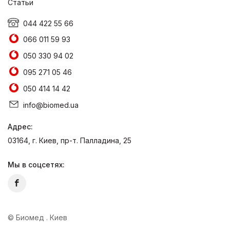
Статьи
044 422 55 66
066 011 59 93
050 330 94 02
095 271 05 46
050 414 14 42
info@biomed.ua
Адрес:
03164, г. Киев, пр-т. Палладина, 25
Мы в соцсетях:
© Биомед . Киев