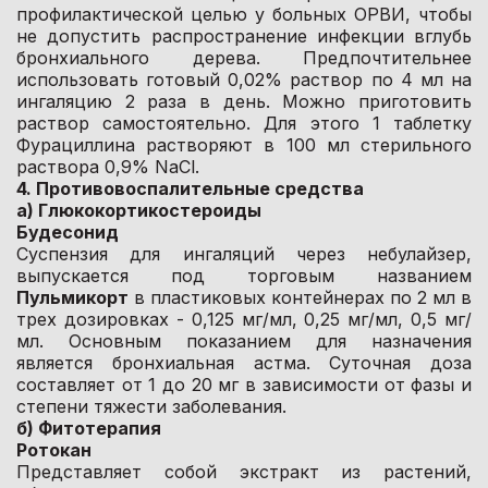
профилактической целью у больных ОРВИ, чтобы
не допустить распространение инфекции вглубь
бронхиального дерева. Предпочтительнее
использовать готовый 0,02% раствор по 4 мл на
ингаляцию 2 раза в день. Можно приготовить
раствор самостоятельно. Для этого 1 таблетку
Фурациллина растворяют в 100 мл стерильного
раствора 0,9% NaCl.
4. Противовоспалительные средства
а) Глюкокортикостероиды
Будесонид
Суспензия для ингаляций через небулайзер,
выпускается под торговым названием
Пульмикорт
в пластиковых контейнерах по 2 мл в
трех дозировках - 0,125 мг/мл, 0,25 мг/мл, 0,5 мг/
мл. Основным показанием для назначения
является бронхиальная астма. Суточная доза
составляет от 1 до 20 мг в зависимости от фазы и
степени тяжести заболевания.
б) Фитотерапия
Ротокан
Представляет собой экстракт из растений,