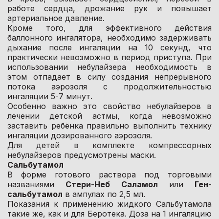
работе сердца, дрожание рук и повышает
артериальное давление.
Кроме того, для эффективного действия
баллонного ингалятора, необходимо задерживать
дыхание после ингаляции на 10 секунд, что
практически невозможно в период приступа. При
использовании небулайзера необходимость в
этом отпадает в силу создания непрерывного
потока аэрозоля с продолжительностью
ингаляции 5-7 минут.
Особенно важно это свойство небулайзеров в
лечении детской астмы, когда невозможно
заставить ребёнка правильно выполнить технику
ингаляции дозированного аэрозоля.
Для детей в комплекте компрессорных
небулайзеров предусмотрены маски.
Сальбутамол
В форме готового раствора под торговыми
названиями
Стери-Неб Саламол
или
Ген-
сальбутамол
в ампулах по 2,5 мл.
Показания к применению жидкого Сальбутамола
такие же, как и для Беротека. Доза на 1 ингаляцию