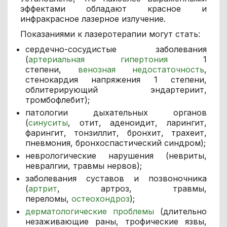
эффектами обладают красное и
инфракрасное лазерное излучение.
Показаниями к лазеротерапии могут стать:
сердечно-сосудистые заболевания
(
артериальная гипертония
1
степени,
венозная недостаточность
,
стенокардия напряжения 1 степени,
облитерирующий эндартериит,
тромбофлебит);
патологии дыхательных органов
(
синуситы
, отит, аденоидит, ларингит,
фарингит, тонзиллит, бронхит, трахеит,
пневмония, бронхоспастический синдром);
неврологические нарушения (невриты,
невралгии, травмы нервов);
заболевания суставов и позвоночника
(
артрит
, артроз, травмы,
переломы,
остеохондроз
);
дерматологические проблемы
(длительно
незаживающие раны, трофические язвы,