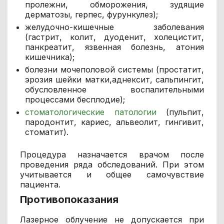
пролежни, обморожения, зудящие
дерматозы, герпес, фурункулез);
желудочно-кишечные заболевания
(гастрит, колит, дуоденит, холецистит,
панкреатит, язвенная болезнь, атония
кишечника);
болезни мочеполовой системы (простатит,
эрозия шейки матки,аднексит, сальпингит,
обусловленное воспалительными
процессами бесплодие);
стоматологические патологии
(пульпит,
пародонтит, кариес, альвеолит, гингивит,
стоматит).
Процедура назначается врачом после
проведения ряда обследований. При этом
учитывается и общее самочувствие
пациента.
Противопоказания
Лазерное облучение не допускается при