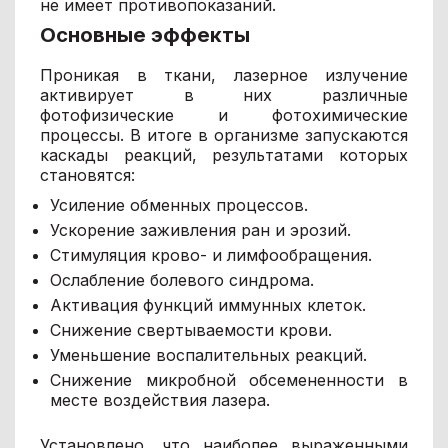
не имеет противопоказаний.
Основные эффекты
Проникая в ткани, лазерное излучение
активирует в них различные
фотофизические и фотохимические
процессы. В итоге в организме запускаются
каскады реакций, результатами которых
становятся:
Усиление обменных процессов.
Ускорение заживления ран и эрозий.
Стимуляция крово- и лимфообращения.
Ослабление болевого синдрома.
Активация функций иммунных клеток.
Снижение свертываемости крови.
Уменьшение воспалительных реакций.
Снижение микробной обсемененности в
месте воздействия лазера.
Установлено, что наиболее выраженными