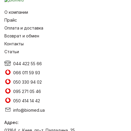
О компании
Прайс
Оплата и доставка
Возврат и обмен
Контакты
Статьи
044 422 55 66
066 011 59 93
050 330 94 02
095 271 05 46
050 414 14 42
info@biomed.ua
Адрес:
03164, г. Киев, пр-т. Палладина, 25