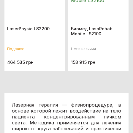
LaserPhysio LS2200
Биомед LasoRehab
Mobile LS2100
Под заказ
Нет в наличии
464 535 грн
153 915 грн
Лазерная терапия — физиопроцедура, в
основе которой лежит воздействие на тело
пациента концентрированным пучком
света. Методика применяется для лечения
широкого круга заболеваний и практически