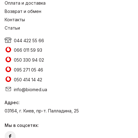
Оплата и доставка
Возврат и обмен
Контакты
Статьи
044 422 55 66
066 011 59 93
050 330 94 02
095 271 05 46
050 414 14 42
info@biomed.ua
Адрес:
03164, г. Киев, пр-т. Палладина, 25
Мы в соцсетях: