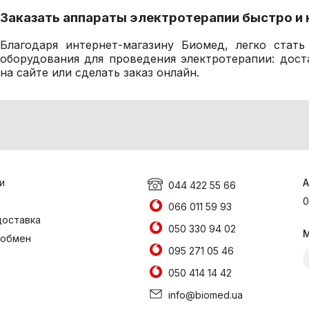
Заказать аппараты электротерапии быстро и 
Благодаря интернет-магазину Биомед, легко стат
оборудования для проведения электротерапии: дост
на сайте или сделать заказ онлайн.
и
А
044 422 55 66
0
066 011 59 93
доставка
050 330 94 02
М
 обмен
095 271 05 46
050 414 14 42
info@biomed.ua