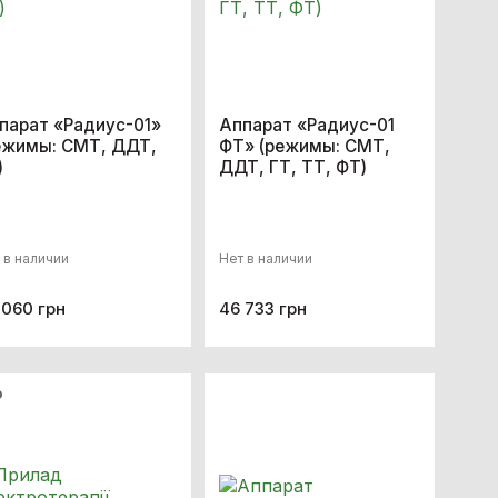
парат «Радиус-01»
Аппарат «Радиус-01
ежимы: СМТ, ДДТ,
ФТ» (режимы: СМТ,
)
ДДТ, ГТ, ТТ, ФТ)
 в наличии
Нет в наличии
 060 грн
46 733 грн