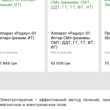
ппарат «Радиус-01
Аппарат «Радиус-01
Пр
нтер» (режим: ИТ)
Интер СМ» (режимы:
St
СМТ, ДДТ, ГТ, ТТ, ФТ,
ИТ)
ет в наличии
Нет в наличии
Нет
7 849 грн
63 008 грн
75
Электротерапия – эффективный метод лечения, при
магнитное и электрическое поля.