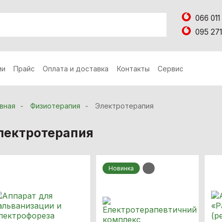
066 011
095 271
ии
Прайс
Оплата и доставка
Контакты
Сервис
вная
Физиотерапия
Электротерапия
лектротерапия
Новинка