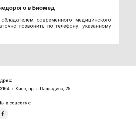
недорого в Биомед
ь обладателем современного медицинского
аточно позвонить по телефону, указанному
дрес:
3164, г. Киев, пр-т. Палладина, 25
ы в соцсетях: